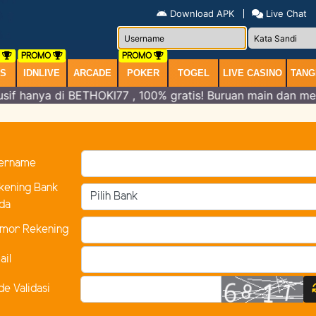
Download APK
Live Chat
O
PROMO
PROMO
TS
IDNLIVE
ARCADE
POKER
TOGEL
LIVE CASINO
TANG
ya di BETHOKI77 , 100% gratis! Buruan main dan mena
ername
kening Bank
da
mor Rekening
ail
e Validasi