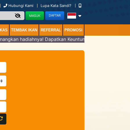
Hubungi Kami
Lupa Kata Sandi?
DAFTAR
KAS
TEMBAK IKAN
REFERRAL
PROMOSI
ngkan hadiahnya! Dapatkan Keuntungan bermain di BET